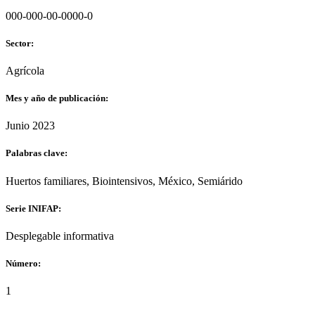
000-000-00-0000-0
Sector:
Agrícola
Mes y año de publicación:
Junio 2023
Palabras clave:
Huertos familiares, Biointensivos, México, Semiárido
Serie INIFAP:
Desplegable informativa
Número:
1