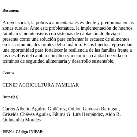
Resumen:
A nivel social, la pobreza alimentaria es evidente y predomina en las
zonas rurales. Ante esta problemática, la implementación de huertos
familiares biointensivos con sistemas de captación de lluvia se
presenta como una solución para enfrentar la escasez de alimentos
en las comunidades rurales del semiárido. Estos huertos representan
una oportunidad para fortalecer la resiliencia de las familias frente a
los desafíos del cambio climático y mejorar su calidad de vida en
términos de seguridad alimentaria y desarrollo sustentable.
Centro:
CENID AGRICULTURA FAMILIAR
Autor(es):
Carlos Alberto Aguirre Gutiérrez, Odilón Gayosso Barragán,
Griselda Chávez Aguilar, Fátima G. Lira Hernández, Aldo R.
Quintanilla Morales
ISBN o Código INIFAP: