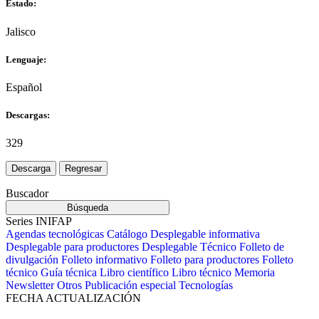
Estado:
Jalisco
Lenguaje:
Español
Descargas:
329
Buscador
Series INIFAP
Agendas tecnológicas
Catálogo
Desplegable informativa
Desplegable para productores
Desplegable Técnico
Folleto de
divulgación
Folleto informativo
Folleto para productores
Folleto
técnico
Guía técnica
Libro científico
Libro técnico
Memoria
Newsletter
Otros
Publicación especial
Tecnologías
FECHA ACTUALIZACIÓN